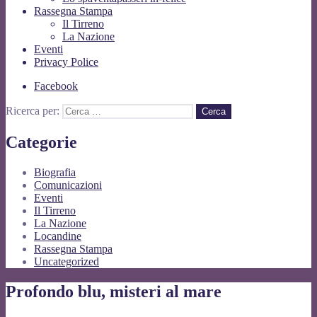
Rassegna Stampa
Il Tirreno
La Nazione
Eventi
Privacy Police
Facebook
Ricerca per:
Categorie
Biografia
Comunicazioni
Eventi
Il Tirreno
La Nazione
Locandine
Rassegna Stampa
Uncategorized
Profondo blu, misteri al mare