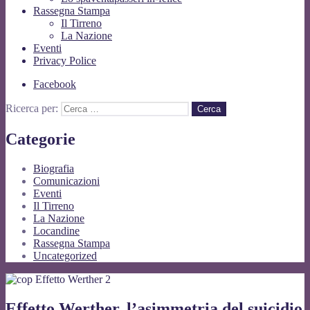
Rassegna Stampa
Il Tirreno
La Nazione
Eventi
Privacy Police
Facebook
Ricerca per:
Categorie
Biografia
Comunicazioni
Eventi
Il Tirreno
La Nazione
Locandine
Rassegna Stampa
Uncategorized
Effetto Werther, l’asimmetria del suicidio