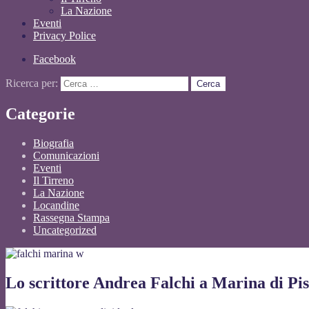
La Nazione
Eventi
Privacy Police
Facebook
Ricerca per:
Categorie
Biografia
Comunicazioni
Eventi
Il Tirreno
La Nazione
Locandine
Rassegna Stampa
Uncategorized
Lo scrittore Andrea Falchi a Marina di Pi