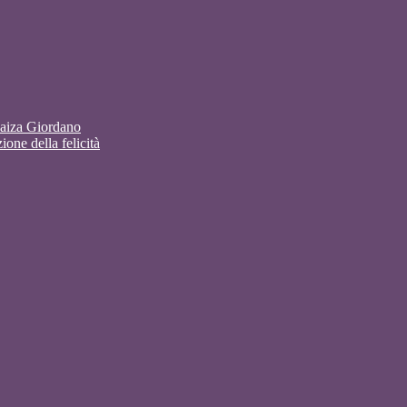
Raiza Giordano
ione della felicità